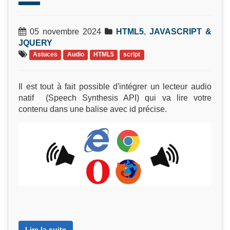
05 novembre 2024
HTML5
,
JAVASCRIPT &
JQUERY
Astuces
Audio
HTML5
script
Il est tout à fait possible d'intégrer un lecteur audio
natif (Speech Synthesis API) qui va lire votre
contenu dans une balise avec id précise.
Lire la suite