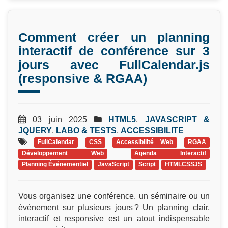
Comment créer un planning
interactif de conférence sur 3
jours avec FullCalendar.js
(responsive & RGAA)
03 juin 2025
HTML5
,
JAVASCRIPT &
JQUERY
,
LABO & TESTS
,
ACCESSIBILITE
FullCalendar
CSS
Accessibilité Web
RGAA
Développement Web
Agenda Interactif
Planning Événementiel
JavaScript
Script
HTMLCSSJS
Vous organisez une conférence, un séminaire ou un
événement sur plusieurs jours ? Un planning clair,
interactif et responsive est un atout indispensable