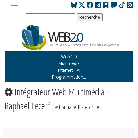
Web 2.0
Multimédia
Internet - AI
Programmation...
Intégrateur Web Multimédia -
Raphael Lecerf
Gestionnaire Plateforme