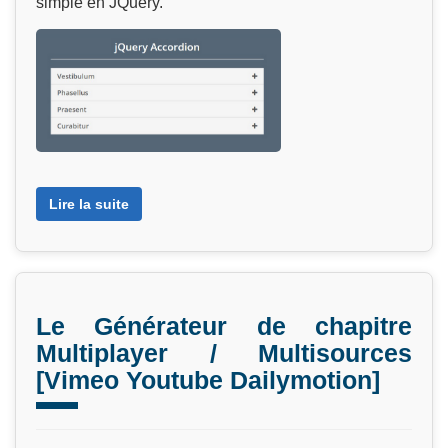
simple en JQuery.
Lire la suite
Le Générateur de chapitre
Multiplayer / Multisources
[Vimeo Youtube Dailymotion]