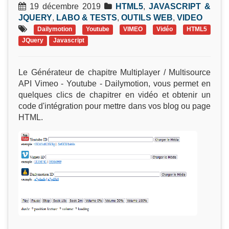
19 décembre 2019
HTML5
,
JAVASCRIPT &
JQUERY
,
LABO & TESTS
,
OUTILS WEB
,
VIDEO
Dailymotion
Youtube
VIMEO
Vidéo
HTML5
JQuery
Javascript
Le Générateur de chapitre Multiplayer / Multisource
API Vimeo - Youtube - Dailymotion, vous permet en
quelques clics de chapitrer en vidéo et obtenir un
code d'intégration pour mettre dans vos blog ou page
HTML.