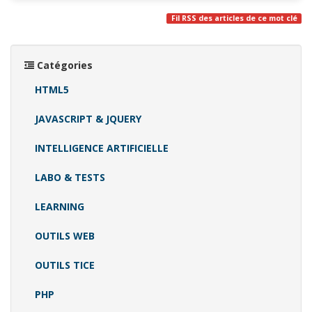
Fil RSS des articles de ce mot clé
Catégories
HTML5
JAVASCRIPT & JQUERY
INTELLIGENCE ARTIFICIELLE
LABO & TESTS
LEARNING
OUTILS WEB
OUTILS TICE
PHP