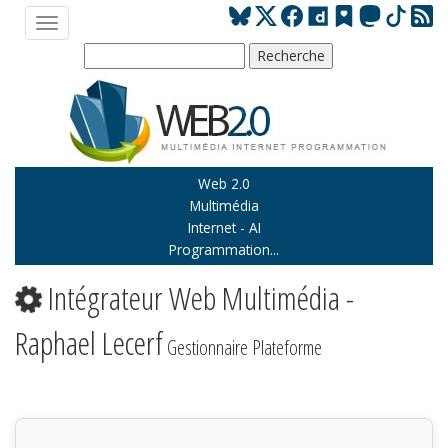
Web 2.0
Multimédia
Internet - AI
Programmation...
Intégrateur Web Multimédia -
Raphael Lecerf
Gestionnaire Plateforme