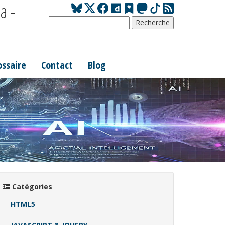
a -
ossaire
Contact
Blog
Catégories
HTML5