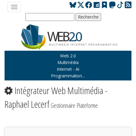
Web 2.0
Multimédia
Internet - AI
Programmation...
Intégrateur Web Multimédia -
Raphael Lecerf
Gestionnaire Plateforme