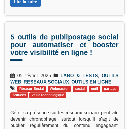
Lire la suite
5 outils de publipostage social
pour automatiser et booster
votre visibilité en ligne !
05 février 2025
LABO & TESTS
,
OUTILS
WEB
,
RESEAUX SOCIAUX
,
OUTILS EN LIGNE
Réseau Social
Webmaster
social
outil
partage
Astuces
veille technologique
Gérer sa présence sur les réseaux sociaux peut vite
devenir chronophage, surtout lorsqu’il s’agit de
publier régulièrement du contenu engageant.