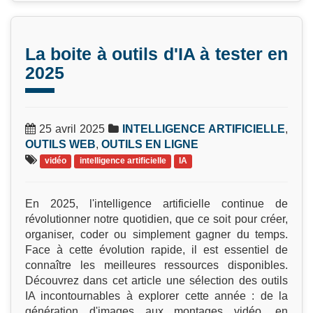
La boite à outils d'IA à tester en
2025
25 avril 2025
INTELLIGENCE ARTIFICIELLE
,
OUTILS WEB
,
OUTILS EN LIGNE
vidéo
intelligence artificielle
IA
En 2025, l'intelligence artificielle continue de
révolutionner notre quotidien, que ce soit pour créer,
organiser, coder ou simplement gagner du temps.
Face à cette évolution rapide, il est essentiel de
connaître les meilleures ressources disponibles.
Découvrez dans cet article une sélection des outils
IA incontournables à explorer cette année : de la
génération d'images aux montages vidéo, en