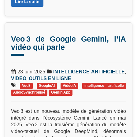
Lire la suite
Veo 3 de Google Gemini, l’IA
vidéo qui parle
23 juin 2025
INTELLIGENCE ARTIFICIELLE
,
VIDEO
,
OUTILS EN LIGNE
Veo3
GoogleAI
VidéoIA
intelligence artificelle
AudioSynchronisé
GeminiApp
Veo 3 est un nouveau modèle de génération vidéo
intégré dans l’écosystème Gemini. Lancé en mai
2025, Veo 3 est la troisième génération du modèle
vidéo-textuel de Google DeepMind, désormais