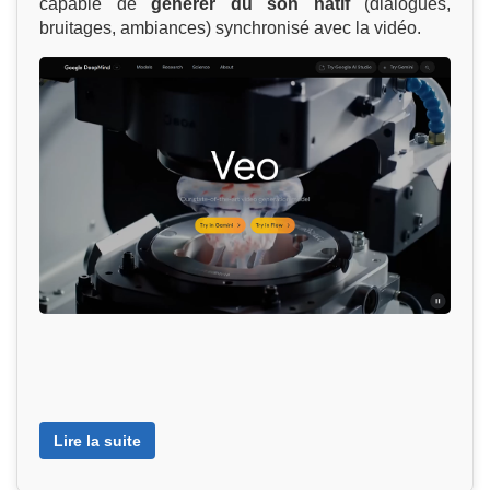
capable de
générer du son natif
(dialogues,
bruitages, ambiances) synchronisé avec la vidéo.
Lire la suite