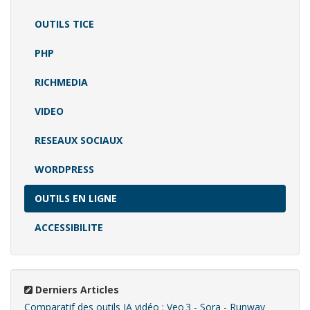
OUTILS TICE
PHP
RICHMEDIA
VIDEO
RESEAUX SOCIAUX
WORDPRESS
OUTILS EN LIGNE
ACCESSIBILITE
Derniers Articles
Comparatif des outils IA vidéo : Veo 3 - Sora - Runway