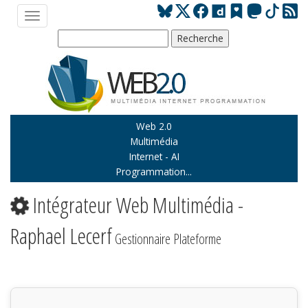
Web 2.0
Multimédia
Internet - AI
Programmation...
Intégrateur Web Multimédia -
Raphael Lecerf
Gestionnaire Plateforme