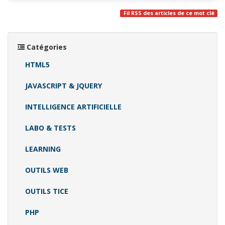
Fil RSS des articles de ce mot clé
Catégories
HTML5
JAVASCRIPT & JQUERY
INTELLIGENCE ARTIFICIELLE
LABO & TESTS
LEARNING
OUTILS WEB
OUTILS TICE
PHP