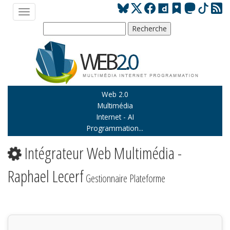
Web 2.0
Multimédia
Internet - AI
Programmation...
Intégrateur Web Multimédia -
Raphael Lecerf
Gestionnaire Plateforme