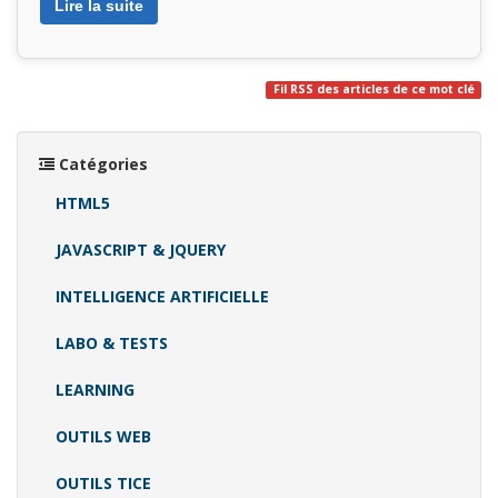
Lire la suite
Fil RSS des articles de ce mot clé
Catégories
HTML5
JAVASCRIPT & JQUERY
INTELLIGENCE ARTIFICIELLE
LABO & TESTS
LEARNING
OUTILS WEB
OUTILS TICE