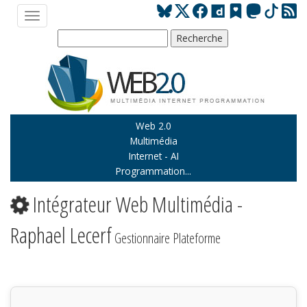
Web 2.0
Multimédia
Internet - AI
Programmation...
Intégrateur Web Multimédia -
Raphael Lecerf
Gestionnaire Plateforme