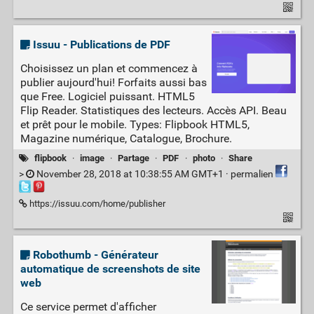
Issuu - Publications de PDF
Choisissez un plan et commencez à
publier aujourd'hui! Forfaits aussi bas
que Free. Logiciel puissant. HTML5
Flip Reader. Statistiques des lecteurs. Accès API. Beau
et prêt pour le mobile. Types: Flipbook HTML5,
Magazine numérique, Catalogue, Brochure.
flipbook
·
image
·
Partage
·
PDF
·
photo
·
Share
>
November 28, 2018 at 10:38:55 AM GMT+1 ·
permalien
https://issuu.com/home/publisher
Robothumb - Générateur
automatique de screenshots de site
web
Ce service permet d'afficher