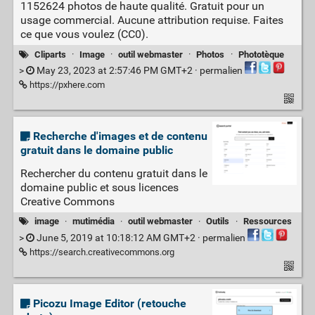
1152624 photos de haute qualité. Gratuit pour un
usage commercial. Aucune attribution requise. Faites
ce que vous voulez (CC0).
Cliparts
·
Image
·
outil webmaster
·
Photos
·
Phototèque
>
May 23, 2023 at 2:57:46 PM GMT+2 ·
permalien
https://pxhere.com
Recherche d'images et de contenu
gratuit dans le domaine public
Rechercher du contenu gratuit dans le
domaine public et sous licences
Creative Commons
image
·
mutimédia
·
outil webmaster
·
Outils
·
Ressources
>
June 5, 2019 at 10:18:12 AM GMT+2 ·
permalien
https://search.creativecommons.org
Picozu Image Editor (retouche