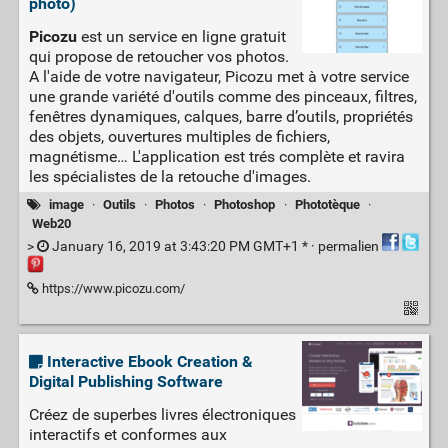
photo)
Picozu
est un service en ligne gratuit
qui propose de retoucher vos photos.
A l'aide de votre navigateur, Picozu met à votre service
une grande variété d'outils comme des pinceaux, filtres,
fenêtres dynamiques, calques, barre d’outils, propriétés
des objets, ouvertures multiples de fichiers,
magnétisme… L'application est trés complète et ravira
les spécialistes de la retouche d'images.
image
·
Outils
·
Photos
·
Photoshop
·
Phototèque
·
Web20
>
January 16, 2019 at 3:43:20 PM GMT+1 * ·
permalien
https://www.picozu.com/
Interactive Ebook Creation &
Digital Publishing Software
Créez de superbes livres électroniques
interactifs et conformes aux