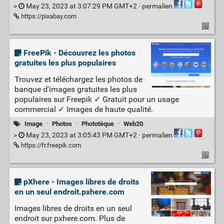
>
May 23, 2023 at 3:07:29 PM GMT+2 ·
permalien
https://pixabay.com
FreePik - Découvrez les photos
gratuites les plus populaires
Trouvez et téléchargez les photos de
banque d'images gratuites les plus
populaires sur Freepik ✓ Gratuit pour un usage
commercial ✓ Images de haute qualité.
Image
·
Photos
·
Phototèque
·
Web20
>
May 23, 2023 at 3:05:43 PM GMT+2 ·
permalien
https://fr.freepik.com
pXhere - Images libres de droits
en un seul endroit.pxhere.com
Images libres de droits en un seul
endroit sur pxhere.com. Plus de