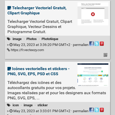
Telecharger Vectoriel Gratuit,
Clipart Graphique
Telecharger Vectoriel Gratuit, Clipart
Graphique, Vecteur Dessins et
Pictogramme Gratuit.
image
·
Photos
·
Phototèque
>
May 23, 2023 at 3:36:20 PM GMT+2 ·
permalien
https://fr.vecteezy.com
Icônes vectorielles et stickers -
PNG, SVG, EPS, PSD et CSS
Téléchargez des icônes et des
autocollants gratuits pour vos projets.
Images réalisées par et pour les designers aux formats
PNG, SVG, EPS, ...
icon
·
image
·
sticker
>
May 23, 2023 at 3:33:01 PM GMT+2 ·
permalien