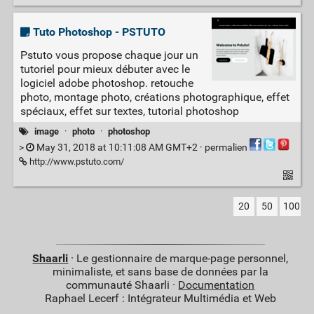
Tuto Photoshop - PSTUTO
Pstuto vous propose chaque jour un
tutoriel pour mieux débuter avec le
logiciel adobe photoshop. retouche
photo, montage photo, créations photographique, effet
spéciaux, effet sur textes, tutorial photoshop
image
·
photo
·
photoshop
>
May 31, 2018 at 10:11:08 AM GMT+2 ·
permalien
http://www.pstuto.com/
20
50
100
Shaarli
· Le gestionnaire de marque-page personnel,
minimaliste, et sans base de données par la
communauté Shaarli ·
Documentation
Raphael Lecerf : Intégrateur Multimédia et Web