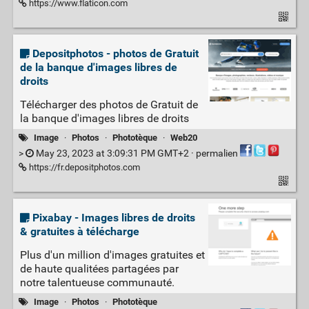
https://www.flaticon.com
Depositphotos - photos de Gratuit
de la banque d'images libres de
droits
Télécharger des photos de Gratuit de
la banque d'images libres de droits
Image
·
Photos
·
Phototèque
·
Web20
>
May 23, 2023 at 3:09:31 PM GMT+2 ·
permalien
https://fr.depositphotos.com
Pixabay - Images libres de droits
& gratuites à télécharge
Plus d'un million d'images gratuites et
de haute qualitées partagées par
notre talentueuse communauté.
Image
·
Photos
·
Phototèque