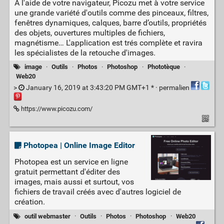
A l'aide de votre navigateur, Picozu met à votre service
une grande variété d'outils comme des pinceaux, filtres,
fenêtres dynamiques, calques, barre d’outils, propriétés
des objets, ouvertures multiples de fichiers,
magnétisme… L'application est trés complète et ravira
les spécialistes de la retouche d'images.
image
·
Outils
·
Photos
·
Photoshop
·
Phototèque
·
Web20
>
January 16, 2019 at 3:43:20 PM GMT+1 * ·
permalien
https://www.picozu.com/
Photopea | Online Image Editor
Photopea est un service en ligne
gratuit permettant d'éditer des
images, mais aussi et surtout, vos
fichiers de travail créés avec d'autres logiciel de
création.
outil webmaster
·
Outils
·
Photos
·
Photoshop
·
Web20