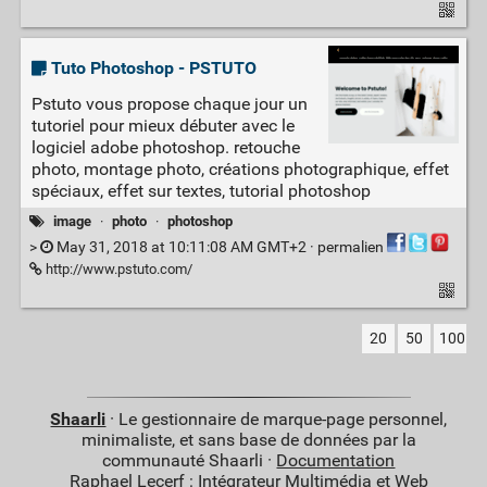
Tuto Photoshop - PSTUTO
Pstuto vous propose chaque jour un
tutoriel pour mieux débuter avec le
logiciel adobe photoshop. retouche
photo, montage photo, créations photographique, effet
spéciaux, effet sur textes, tutorial photoshop
image
·
photo
·
photoshop
>
May 31, 2018 at 10:11:08 AM GMT+2 ·
permalien
http://www.pstuto.com/
20
50
100
Shaarli
· Le gestionnaire de marque-page personnel,
minimaliste, et sans base de données par la
communauté Shaarli ·
Documentation
Raphael Lecerf : Intégrateur Multimédia et Web