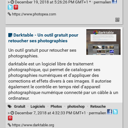
>
December 19, 2018 at 5:26:26 PM GMT+1 * ·
permalien
https://www.photopea.com
Darktable - Un outil gratuit pour
retoucher ses photographies
Un outil gratuit pour retoucher ses
photographies.
darktable est un logiciel libre de traitement
photographique, qui permet de cataloguer ses
photographies numériques et d'appliquer des
corrections et effets divers à ces images. Il autorise
également le contrôle en temps réel d'appareil
photographique numérique connecté par un câble à un
ordinateur.
Gratuit
·
Logiciels
·
Photos
·
photoshop
·
Retouche
>
December 7, 2018 at 4:32:33 PM GMT+1 ·
permalien
https://www.darktable.org