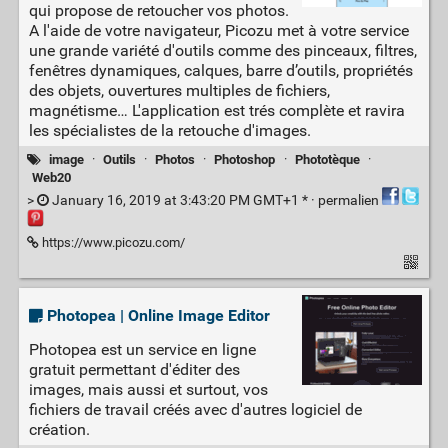
qui propose de retoucher vos photos.
A l'aide de votre navigateur, Picozu met à votre service
une grande variété d'outils comme des pinceaux, filtres,
fenêtres dynamiques, calques, barre d’outils, propriétés
des objets, ouvertures multiples de fichiers,
magnétisme… L'application est trés complète et ravira
les spécialistes de la retouche d'images.
image
·
Outils
·
Photos
·
Photoshop
·
Phototèque
·
Web20
>
January 16, 2019 at 3:43:20 PM GMT+1 * ·
permalien
https://www.picozu.com/
Photopea | Online Image Editor
Photopea est un service en ligne
gratuit permettant d'éditer des
images, mais aussi et surtout, vos
fichiers de travail créés avec d'autres logiciel de
création.