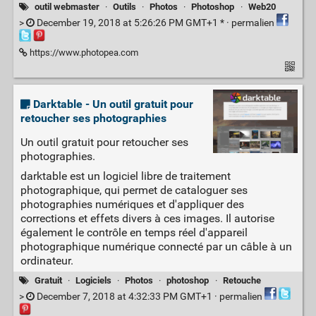
outil webmaster
·
Outils
·
Photos
·
Photoshop
·
Web20
>
December 19, 2018 at 5:26:26 PM GMT+1 * ·
permalien
https://www.photopea.com
Darktable - Un outil gratuit pour
retoucher ses photographies
Un outil gratuit pour retoucher ses
photographies.
darktable est un logiciel libre de traitement
photographique, qui permet de cataloguer ses
photographies numériques et d'appliquer des
corrections et effets divers à ces images. Il autorise
également le contrôle en temps réel d'appareil
photographique numérique connecté par un câble à un
ordinateur.
Gratuit
·
Logiciels
·
Photos
·
photoshop
·
Retouche
>
December 7, 2018 at 4:32:33 PM GMT+1 ·
permalien