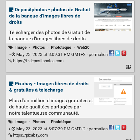
Depositphotos - photos de Gratuit
de la banque d'images libres de
droits
Télécharger des photos de Gratuit de
la banque d'images libres de droits
Image
·
Photos
·
Phototèque
·
Web20
>
May 23, 2023 at 3:09:31 PM GMT+2 ·
permalien
https://fr.depositphotos.com
Pixabay - Images libres de droits
& gratuites à télécharge
Plus d'un million d'images gratuites et
de haute qualitées partagées par
notre talentueuse communauté.
Image
·
Photos
·
Phototèque
>
May 23, 2023 at 3:07:29 PM GMT+2 ·
permalien
https://pixabay.com