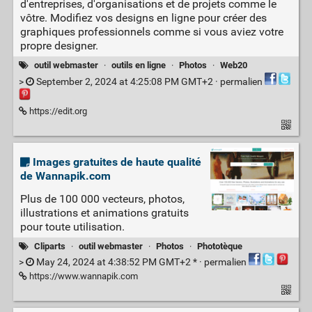
d'entreprises, d'organisations et de projets comme le
vôtre. Modifiez vos designs en ligne pour créer des
graphiques professionnels comme si vous aviez votre
propre designer.
outil webmaster
·
outils en ligne
·
Photos
·
Web20
>
September 2, 2024 at 4:25:08 PM GMT+2 ·
permalien
https://edit.org
Images gratuites de haute qualité
de Wannapik.com
Plus de 100 000 vecteurs, photos,
illustrations et animations gratuits
pour toute utilisation.
Cliparts
·
outil webmaster
·
Photos
·
Phototèque
>
May 24, 2024 at 4:38:52 PM GMT+2 * ·
permalien
https://www.wannapik.com