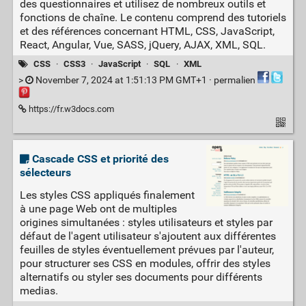
des questionnaires et utilisez de nombreux outils et
fonctions de chaîne. Le contenu comprend des tutoriels
et des références concernant HTML, CSS, JavaScript,
React, Angular, Vue, SASS, jQuery, AJAX, XML, SQL.
CSS
·
CSS3
·
JavaScript
·
SQL
·
XML
>
November 7, 2024 at 1:51:13 PM GMT+1 ·
permalien
https://fr.w3docs.com
Cascade CSS et priorité des
sélecteurs
Les styles CSS appliqués finalement
à une page Web ont de multiples
origines simultanées : styles utilisateurs et styles par
défaut de l'agent utilisateur s'ajoutent aux différentes
feuilles de styles éventuellement prévues par l'auteur,
pour structurer ses CSS en modules, offrir des styles
alternatifs ou styler ses documents pour différents
medias.