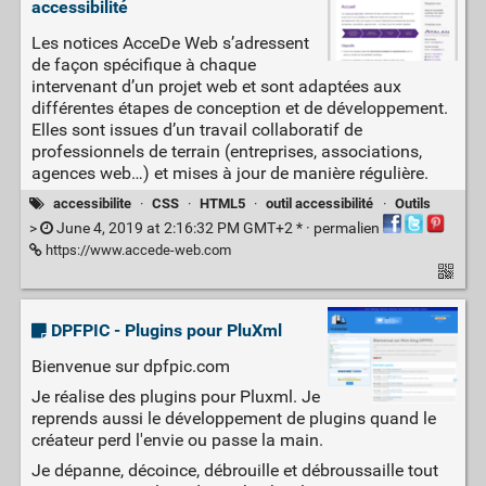
accessibilité
Les notices AcceDe Web s’adressent
de façon spécifique à chaque
intervenant d’un projet web et sont adaptées aux
différentes étapes de conception et de développement.
Elles sont issues d’un travail collaboratif de
professionnels de terrain (entreprises, associations,
agences web…) et mises à jour de manière régulière.
accessibilite
·
CSS
·
HTML5
·
outil accessibilité
·
Outils
>
June 4, 2019 at 2:16:32 PM GMT+2 * ·
permalien
https://www.accede-web.com
DPFPIC - Plugins pour PluXml
Bienvenue sur dpfpic.com
Je réalise des plugins pour Pluxml. Je
reprends aussi le développement de plugins quand le
créateur perd l'envie ou passe la main.
Je dépanne, décoince, débrouille et débroussaille tout