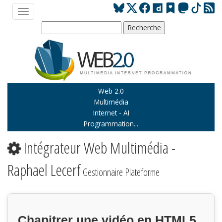
Web 2.0
Multimédia
Internet - AI
Programmation...
Intégrateur Web Multimédia -
Raphael Lecerf
Gestionnaire Plateforme
Chapitrer une vidéo en HTML5